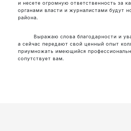
и несете огромную ответственность за к
органами власти и журналистами будут н
района.
Выражаю слова благодарности и уважен
а сейчас передают свой ценный опыт кол
приумножать имеющийся профессиональный
сопутствует вам.