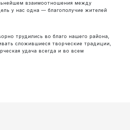
дальнейшем взаимоотношения между
цель у нас одна — благополучие жителей
но трудились во благо нашего района,
ивать сложившиеся творческие традиции,
ческая удача всегда и во всем