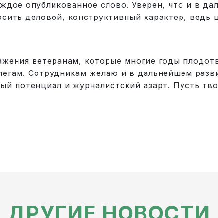
аждое опубликованное слово. Уверен, что и в 
осить деловой, конструктивный характер, ведь 
ия ветеранам, которые многие годы плодотвор
легам. Сотрудникам желаю и в дальнейшем разв
 потенциал и журналистский азарт. Пусть твор
ДРУГИЕ НОВОСТИ