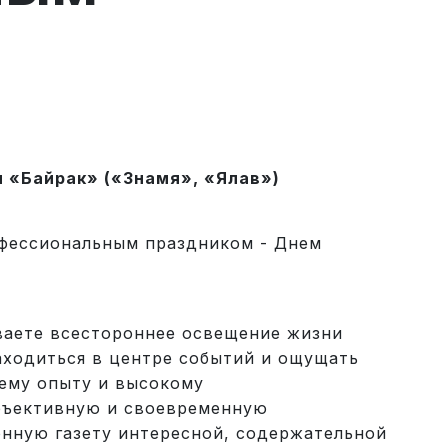
 «Байрак» («Знамя», «Ялав»)
фессиональным праздником - Днем
ваете всестороннее освещение жизни
аходиться в центре событий и ощущать
ему опыту и высокому
бъективную и своевременную
онную газету интересной, содержательной