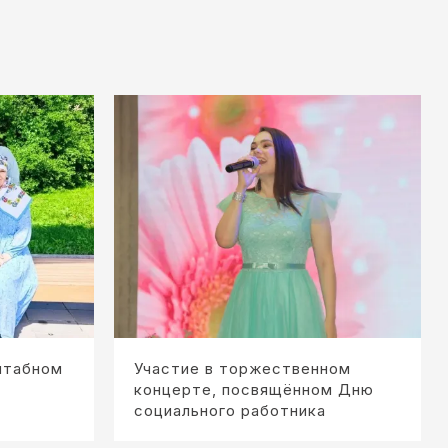
штабном
Участие в торжественном
концерте, посвящённом Дню
социального работника