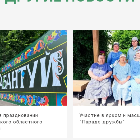
в праздновании
Участие в ярком и мас
кого областного
"Параде дружбы"
я