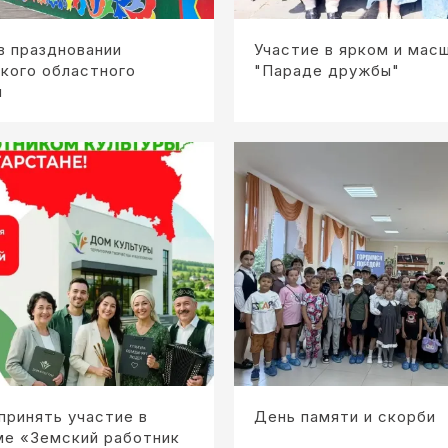
в праздновании
Участие в ярком и мас
кого областного
"Параде дружбы"
я
принять участие в
День памяти и скорби
ме «Земский работник