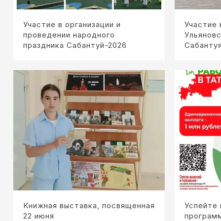
Участие в организации и
Участие 
проведении народного
Ульяновс
праздника Сабантуй-2026
Сабанту
Книжная выставка, посвященная
Успейте 
22 июня
програм