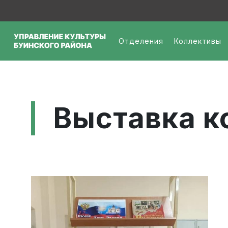
Перейти к основному содержанию
Меню - организаци
Отделения
Коллективы
Выставка к