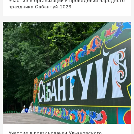
Участие в организации и проведении народного
праздника Сабантуй-2026
Участие в праздновании Ульяновского