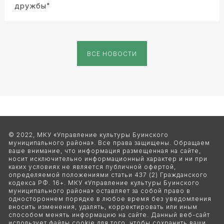
дружбы"
ВСЕ НОВОСТИ
© 2022, МКУ «Управление культуры Буинского 
муниципального района». Все права защищены. Обращаем 
ваше внимание, что информация размещенная на сайте, 
носит исключительно информационный характер и ни при 
каких условиях не является публичной офертой, 
определяемой положениями статьи 437 (2) Гражданского 
кодекса РФ. 16+. МКУ «Управление культуры Буинского 
муниципального района» оставляет за собой право в 
одностороннем порядке в любое время без уведомления 
вносить изменения, удалять, корректировать или иным 
способом менять информацию на сайте. Данный веб-сайт 
использует файлы cookie для того, чтобы сохранить ваши 