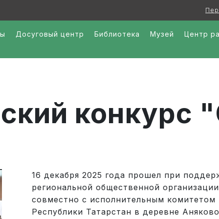
Пер
ры
Досуговый центр
Библиотека
Музей
Центр р
йский конкурс 
16 декабря 2025 года прошел при поддер
региональной общественной организации
совместно с исполнительным комитетом
Республики Татарстан в деревне Аняков