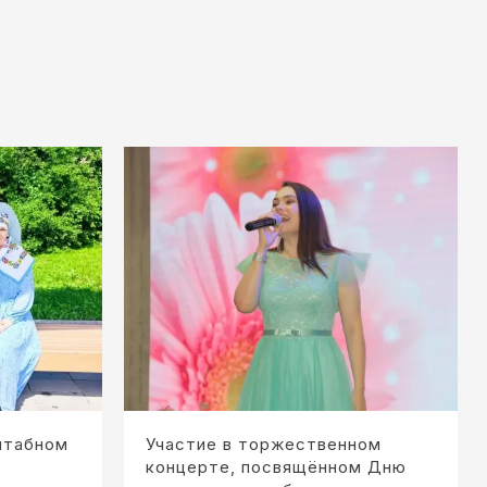
штабном
Участие в торжественном
концерте, посвящённом Дню