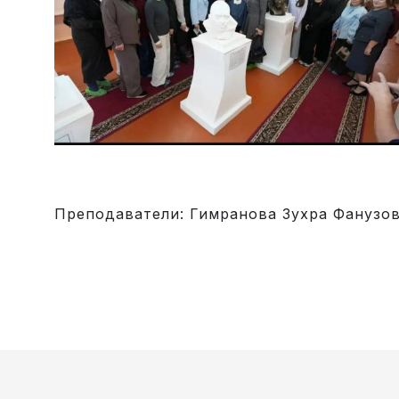
Преподаватели: Гимранова Зухра Фанузов