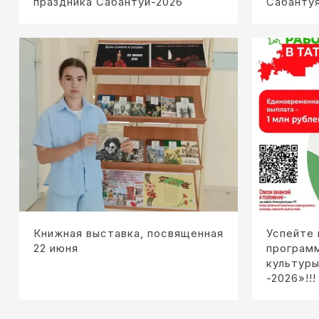
праздника Сабантуй-2026
Сабанту
Книжная выставка, посвященная
Успейте 
22 июня
програм
культуры
-2026»!!!