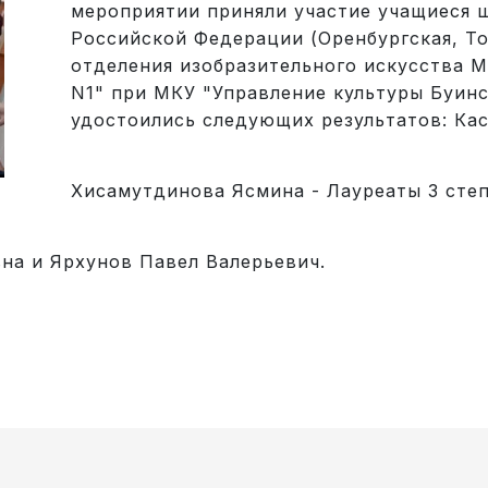
мероприятии приняли участие учащиеся ш
Российской Федерации (Оренбургская, То
отделения изобразительного искусства М
N1" при МКУ "Управление культуры Буинс
удостоились следующих результатов: Ка
Хисамутдинова Ясмина - Лауреаты 3 степ
на и Ярхунов Павел Валерьевич.