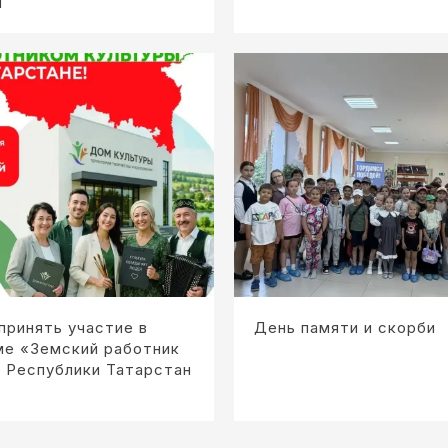
я
принять участие в
День памяти и скорби
ме «Земский работник
 Республики Татарстан